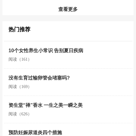
查看更多
热门推荐
10个女性养生小常识 告别夏日疾病
阅读（161）
没有生育过输卵管会堵塞吗?
阅读（169）
资生堂“禅”香水 一生之美一瞬之美
阅读（626）
预防妊娠尿道炎四个措施