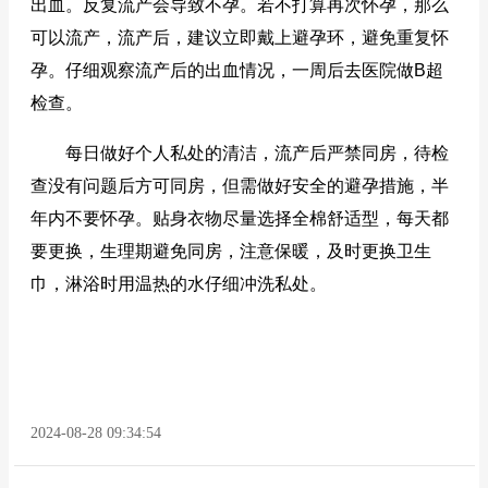
出血。反复流产会导致不孕。若不打算再次怀孕，那么
可以流产，流产后，建议立即戴上避孕环，避免重复怀
孕。仔细观察流产后的出血情况，一周后去医院做B超
检查。
每日做好个人私处的清洁，流产后严禁同房，待检
查没有问题后方可同房，但需做好安全的避孕措施，半
年内不要怀孕。贴身衣物尽量选择全棉舒适型，每天都
要更换，生理期避免同房，注意保暖，及时更换卫生
巾，淋浴时用温热的水仔细冲洗私处。
2024-08-28 09:34:54