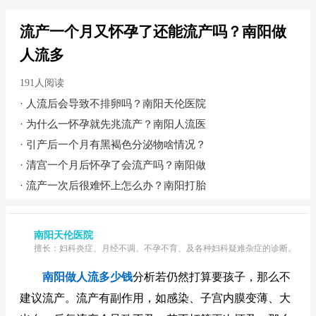
流产一个月又怀孕了还能流产吗？南阳做
人流多
191人阅读
·
人流后会导致不排卵吗？南阳天伦医院
·
为什么一怀孕就先兆流产？南阳人流医
·
引产后一个月有黑褐色分泌物啥情况？
·
清宫一个月后怀孕了会流产吗？南阳做
·
流产一次后很难怀上怎么办？南阳打胎
南阳天伦医院
擅长：妇科炎症、月经不调、不孕不育、及各种妇科疑难杂症的诊断。
南阳做人流多少钱
分析若仍然打算要孩子，那么不
建议流产。流产有副作用，如感染、子宫内膜变薄、大