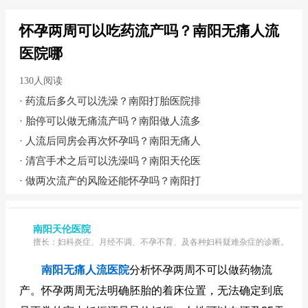
怀孕两周可以吃药流产吗？南阳无痛人流
医院哪
130人阅读
·
药流后多久可以洗澡？南阳打胎医院排
·
胎停可以做无痛流产吗？南阳做人流多
·
人流后同房会再次怀孕吗？南阳无痛人
·
清宫手术之后可以洗澡吗？南阳天伦医
·
做两次流产的风险还能怀孕吗？南阳打
南阳天伦医院
擅长：妇科炎症、月经不调、不孕不育、及各种妇科疑难杂症的诊断。
南阳无痛人流医院
分析怀孕两周不可以做药物流
产。怀孕两周无法明确胚胎的着床位置，无法确定到底