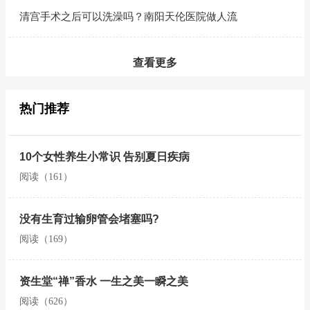
清宫手术之后可以洗澡吗？南阳天伦医院做人流
查看更多
热门推荐
10个女性养生小常识 告别夏日疾病
阅读（161）
没有生育过输卵管会堵塞吗?
阅读（169）
资生堂“禅”香水 一生之美一瞬之美
阅读（626）