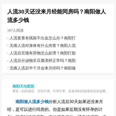
人流30天还没来月经能同房吗？南阳做人
流多少钱
187人阅读
·
人流复查有残留不出血怎么办？南阳打
·
无痛人流对身体有什么伤害？南阳人流
·
人流后宫颈有异物怎么处理？南阳打胎
·
人流后分泌物呈豆腐渣样正常吗？南阳
·
无痛人流后半个月会来月经吗？南阳做
南阳天伦医院
擅长：妇科炎症、月经不调、不孕不育、及各种妇科疑难杂症的诊断。
南阳做人流多少钱
分析人流后30天如果还没来月
经，是可以进行同房的。但是如果近期没有怀孕的计