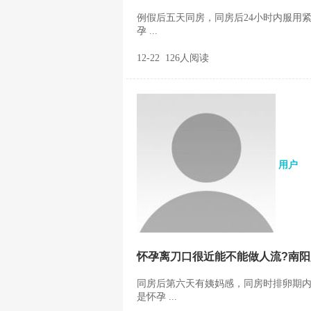
例假后五天同房，同房后24小时内服用
孕 ...
12-22 126人阅读
用户
怀孕离刀口很近能不能做人流?南
同房后第六天有姨妈感，同房时排卵期内
是怀孕 ...