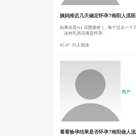
姨妈推迟几天确定怀孕?南阳人流
如果你是ttc( 试图接收 )，每个过去
，这种乳房压痛是怀孕...
02-07 95人阅读
用户
看看验孕结果是否怀孕?南阳做人