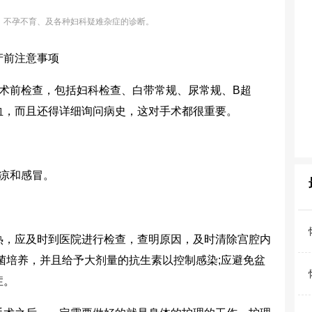
、不孕不育、及各种妇科疑难杂症的诊断。
产前注意事项
前检查，包括妇科检查、白带常规、尿常规、B超
血，而且还得详细询问病史，这对手术都很重要。
凉和感冒。
，应及时到医院进行检查，查明原因，及时清除宫腔内
菌培养，并且给予大剂量的抗生素以控制感染;应避免盆
症。