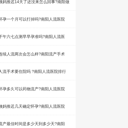
姨妈推迟14天了还没来怎么回事?南阳做
怀孕一个月可以打掉吗?南阳人流医院
下午六七点测早早孕准吗?南阳人流医
连续人流两次会怎么样?南阳流产手术
人流手术要住院吗 ?南阳人流医院排行
怀孕多久可以药物流产?南阳人流医院
姨妈推迟几天确定怀孕?南阳人流医院
流产最佳时间是多少天到多少天?南阳