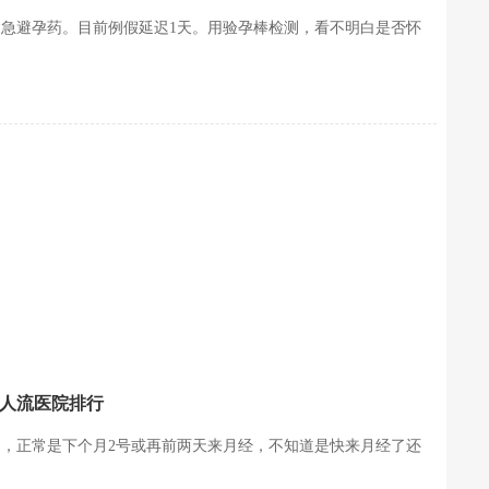
紧急避孕药。目前例假延迟1天。用验孕棒检测，看不明白是否怀
阳人流医院排行
，正常是下个月2号或再前两天来月经，不知道是快来月经了还