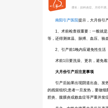
擅长：妇科炎症、月经不调
南阳引产医院
提示，大月份引
1、术前检查很重要：一般就是术
等，还得测体温、脉搏、血压、验
2、引产前1晚内应避免性生活
术前1日要洗澡、更衣，避免着
大月份引产后注意事项
引产后如果出现阴道出血、发热
的残留组织;患者一旦发热，要做细
腔炎、腹膜炎或败血症等严重并发