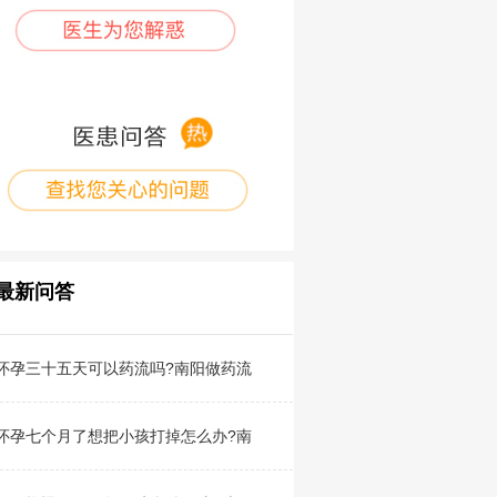
最新问答
怀孕三十五天可以药流吗?南阳做药流
怀孕七个月了想把小孩打掉怎么办?南