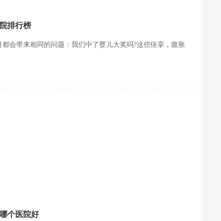
医院排行榜
一个月都会带来相同的问题：我们中了婴儿大奖吗?这些痉挛，腹胀
流哪个医院好