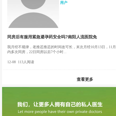
用户
同房后有服用紧急避孕药安全吗?南阳人流医院免
我月经不规律，老推迟推迟的时间改可长，末次月经10月13日，11月1
内多次同房，22日同房以后7个小时...
12-08 113人阅读
查看更多