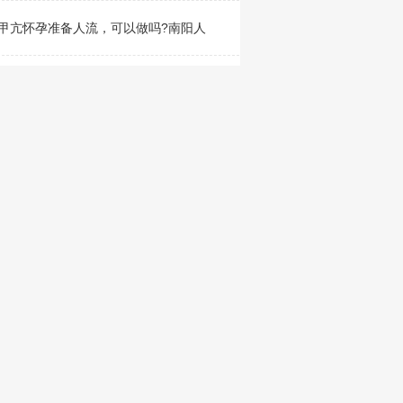
甲亢怀孕准备人流，可以做吗?南阳人