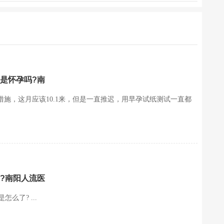
是怀孕吗?南
，没有措施，这月应该10.1来，但是一直推迟，用早孕试纸测试一直都
?南阳人流医
么了? ...