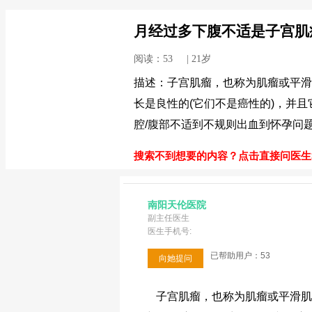
月经过多下腹不适是子宫肌
阅读：53 | 21岁
描述：子宫肌瘤，也称为肌瘤或平滑
长是良性的(它们不是癌性的)，并且
腔/腹部不适到不规则出血到怀孕问
搜索不到想要的内容？点击直接问医生>
南阳天伦医院
副主任医生
医生手机号:
已帮助用户：53
向她提问
子宫肌瘤，也称为肌瘤或平滑肌瘤，