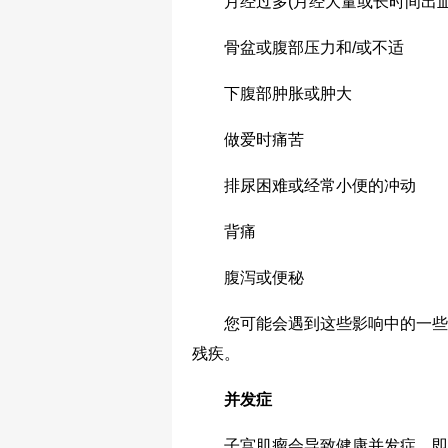
月经过多(月经大量或长时间出血
骨盆或腹部压力和/或不适
下腹部肿胀或肿大
做爱时痛苦
排尿困难或经常小便的冲动
背痛
腹泻或便秘
您可能会遇到这些影响中的一些或
残疾。
并发症
子宫肌瘤会导致健康并发症，即使