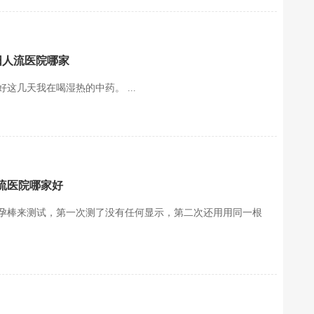
阳人流医院哪家
这几天我在喝湿热的中药。 ...
流医院哪家好
孕棒来测试，第一次测了没有任何显示，第二次还用用同一根