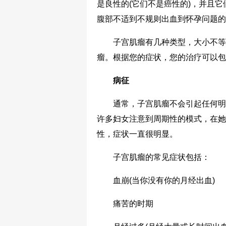
是良性的(它们不是癌性的)，并且它
腹部不适到不规则出血到怀孕问题的
子宫肌瘤有几种类型，大小不等。
瘤。根据您的症状，您的治疗可以包
病征
通常，子宫肌瘤不会引起任何明显
许多妇女注意到周期性的模式，在她
性，症状一直很明显。
子宫肌瘤的常见症状包括：
血崩(当你没有你的月经出血)
痛苦的时期