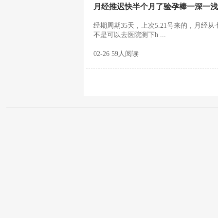
月经推迟快半个月了验孕棒一深一浅
经期周期35天，上次5.21号来的，月
不是可以去医院测下h ...
02-26 59人阅读